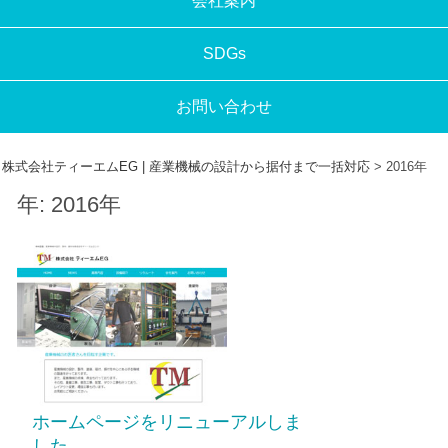
会社案内
SDGs
お問い合わせ
株式会社ティーエムEG | 産業機械の設計から据付まで一括対応
>
2016年
年:
2016年
ホームページをリニューアルしま
した。