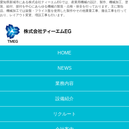
愛知県新城市にある株式会社ティーエムEGでは、産業用機械の設計、製作、機械加工、塗
装、組付、据付を中心にあらゆる機械の製造・点検・保全を行っております。主に製缶
品、機械加工では旋盤・フライス盤を使用した製作やその他重量工事、撤去工事を行って
おり、レイアウト変更、増設工事も行います。
HOME
NEWS
業務内容
設備紹介
リクルート