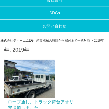
会社案内
SDGs
お問い合わせ
株式会社ティーエムEG | 産業機械の設計から据付まで一括対応
>
2019年
年:
2019年
ロープ通し、トラック荷台アオリ
穴追加しました。